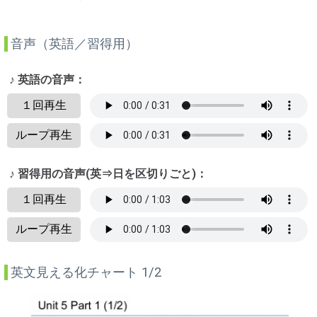
音声（英語／習得用）
♪ 英語の音声：
１回再生
ループ再生
♪ 習得用の音声(英⇒日を区切りごと)：
１回再生
ループ再生
英文見える化チャート 1/2