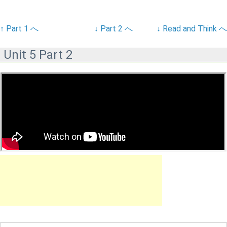
↑ Part 1 へ
↓ Part 2 へ
↓ Read and Think へ
Unit 5 Part 2