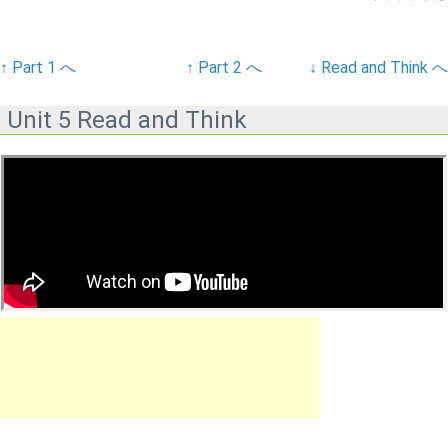
↑ Part 1 へ
↑ Part 2 へ
↓ Read and Think へ
Unit 5 Read and Think