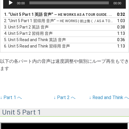
00:00
00:00
声
プ
1.
“Unit 5 Part 1 英語 音声”
0:32
— HE WORKS AS A TOUR GUIDE. ...
レ
2.
“Unit 5 Part 1 習得用 音声”
1:03
— HE WORKS | 彼は働く / AS A TOUR GUIDE. | ツアーガイドとして ...
ー
3.
Unit 5 Part 2 英語 音声
0:38
ヤ
4.
Unit 5 Part 2 習得用 音声
1:13
ー
5.
Unit 5 Read and Think 英語 音声
0:36
6.
Unit 5 Read and Think 習得用 音声
1:13
以下の各パート内の音声は速度調整や個別にループ再生もでき
ます
↓ Part 1 へ
↓ Part 2 へ
↓ Read and Think へ
Unit 5 Part 1