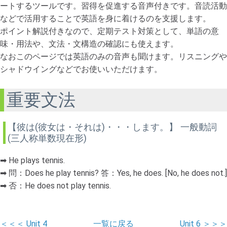
ートするツールです。習得を促進する音声付きです。音読活動
などで活用することで英語を身に着けるのを支援します。
ポイント解説付きなので、定期テスト対策として、単語の意
味・用法や、文法・文構造の確認にも使えます。
なおこのページでは英語のみの音声も聞けます。リスニングや
シャドウイングなどでお使いいただけます。
重要文法
【彼は(彼女は・それは)・・・します。】 一般動詞
(三人称単数現在形)
➡ He plays tennis.
➡ 問：Does he play tennis? 答：Yes, he does. [No, he does not.]
➡ 否：He does not play tennis.
＜＜＜ Unit 4
一覧に戻る
Unit 6 ＞＞＞