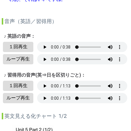
音声（英語／習得用）
♪ 英語の音声：
１回再生
ループ再生
♪ 習得用の音声(英⇒日を区切りごと)：
１回再生
ループ再生
英文見える化チャート 1/2