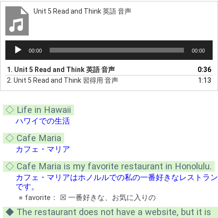
Unit 5 Read and Think 英語 音声
音
00:00
00:00
声
プ
1.
Unit 5 Read and Think 英語 音声
0:36
レ
2.
Unit 5 Read and Think 習得用 音声
1:13
ー
ヤ
ー
◇ Life in Hawaii
ハワイでの生活
◇ Cafe Maria
カフェ・マリア
◇ Cafe Maria is my favorite restaurant in Honolulu.
カフェ・マリアはホノルルでの私の一番好きなレストラン
です。
※ favorite： ☒ 一番好きな、お気に入りの
◆ The restaurant does not have a website, but it is