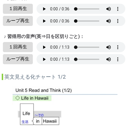
１回再生
ループ再生
♪ 習得用の音声(英⇒日を区切りごと)：
１回再生
ループ再生
英文見える化チャート 1/2