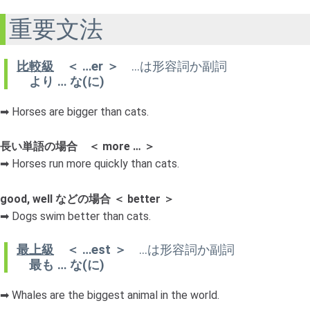
重要文法
比較級
＜ …er ＞
…は形容詞か副詞
より … な(に)
➡ Horses are bigger than cats.
長い単語の場合 ＜ more … ＞
➡ Horses run more quickly than cats.
good, well などの場合 ＜ better ＞
➡ Dogs swim better than cats.
最上級
＜ …est ＞
…は形容詞か副詞
最も … な(に)
➡ Whales are the biggest animal in the world.