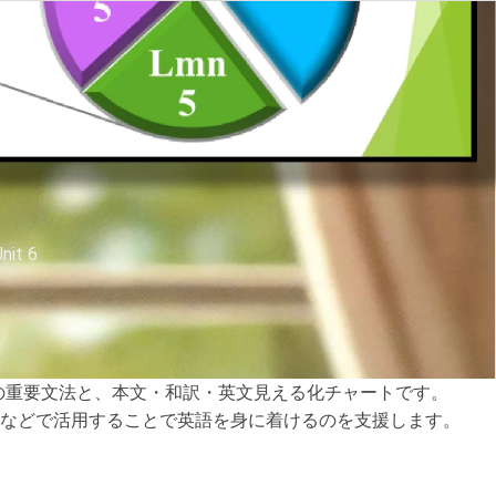
t 6
esentation? の重要文法と、本文・和訳・英文見える化チャートです。
などで活用することで英語を身に着けるのを支援します。