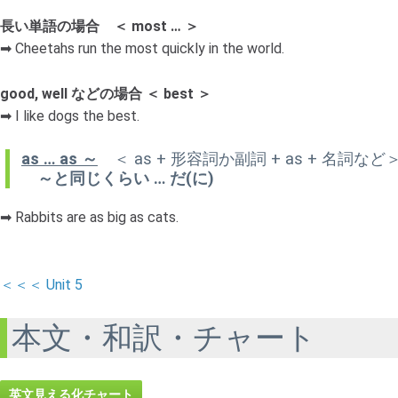
長い単語の場合 ＜ most … ＞
➡ Cheetahs run the most quickly in the world.
good, well などの場合 ＜ best ＞
➡ I like dogs the best.
as … as ～
＜ as + 形容詞か副詞 + as + 名詞など
～と同じくらい … だ(に)
➡ Rabbits are as big as cats.
＜＜＜ Unit 5
本文・和訳・チャート
英文見える化チャート