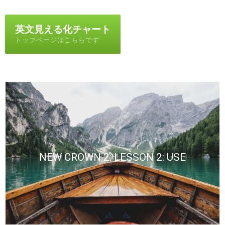
英文見える化チャート
トップページはこちらです
NEW CROWN 2: LESSON 2: USE