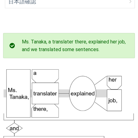
日本語確認
Ms. Tanaka, a translater there, explained her job,
and we translated some sentences.