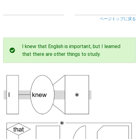
ページトップに戻る
I knew that English is important, but I learned
that there are other things to study.