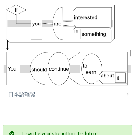
日本語確認
It can be your strength in the future.